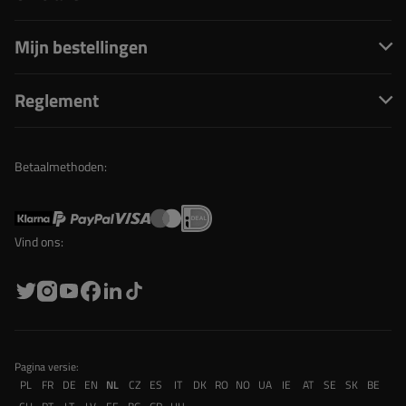
Mijn bestellingen
Reglement
Betaalmethoden:
Vind ons:
Pagina versie:
PL
FR
DE
EN
NL
CZ
ES
IT
DK
RO
NO
UA
IE
AT
SE
SK
BE