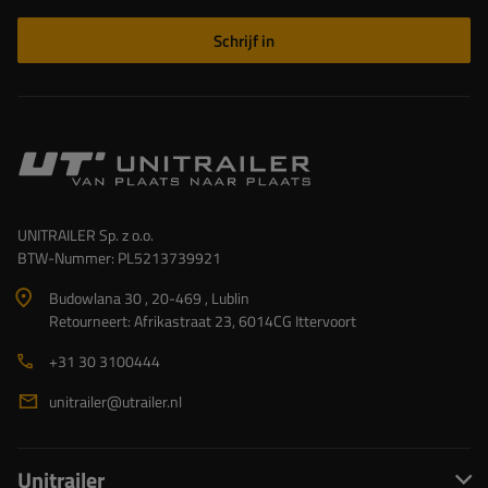
Schrijf in
UNITRAILER Sp. z o.o.
BTW-Nummer: PL5213739921
Budowlana 30 , 20-469 , Lublin
Retourneert: Afrikastraat 23, 6014CG Ittervoort
+31 30 3100444
unitrailer@utrailer.nl
Unitrailer