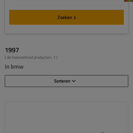
Zoeken
1997
( de hoeveelheid producten:
1
)
in bmw
Sorteren