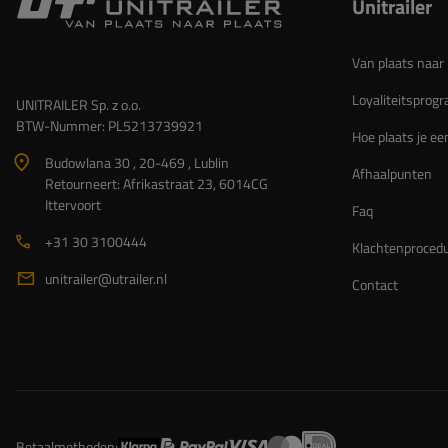
Unitrailer
Van plaats naar 
Loyaliteitspro
UNITRAILER Sp. z o.o.
BTW-Nummer: PL5213739921
Hoe plaats je ee
Budowlana 30 , 20-469 , Lublin
Afhaalpunten
Retourneert: Afrikastraat 23, 6014CG
Ittervoort
Faq
+31 30 3100444
Klachtenproced
unitrailer@utrailer.nl
Contact
Betaalmethoden: