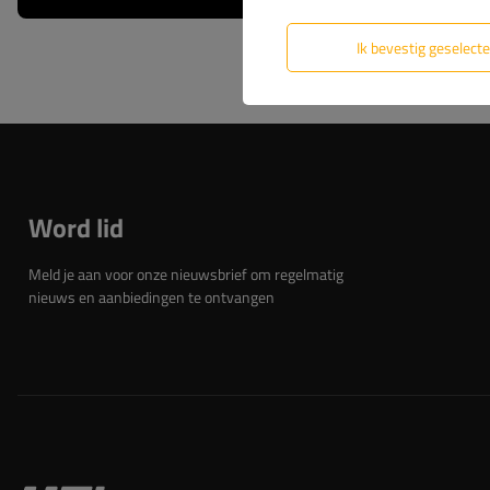
Ik bevestig geselect
Word lid
Meld je aan voor onze nieuwsbrief om regelmatig
nieuws en aanbiedingen te ontvangen