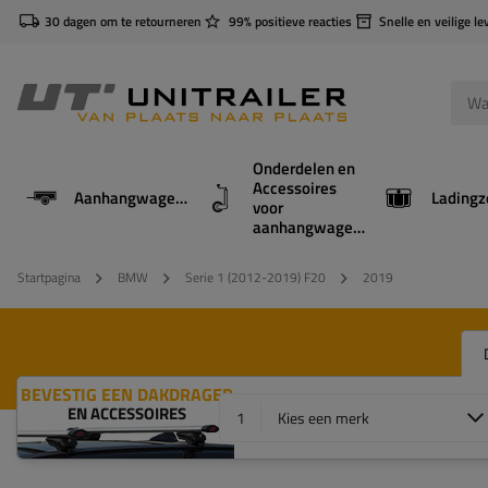
30 dagen om te retourneren
99% positieve reacties
Snelle en veilige le
Onderdelen en
Accessoires
Aanhangwagens
Ladingz
voor
aanhangwagens
Startpagina
BMW
Serie 1 (2012-2019) F20
2019
BEVESTIG EEN DAKDRAGER
EN ACCESSOIRES
1
Kies een merk