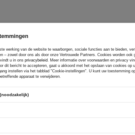
estemmingen
ste werking van de website te waarborgen, sociale functies aan te bieden, ve
eren – zowel door ons als door onze Vertrouwde Partners. Cookies worden ook 
 vindt u in ons
privacybeleid
. Meer informatie over voorwaarden en privacy vi
or dit bericht te accepteren, gaat u akkoord met het opslaan van cookies op 
Als u bij
UNITRAILER
koopt, kies
ang instellen via het tabblad "Cookie-instellingen". U kunt uw toestemming 
webshop
etreffende apparaat te verwijderen.
bent er 100% zeker van dat het pro
Wij ontwerpen en bouwen onze a
technische ondersteuning en con
ant
(noodzakelijk)
voor beproefde oplossingen van d
Lees meer over ons