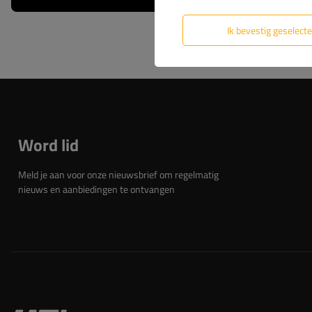
Ik bevestig geselect
Word lid
Meld je aan voor onze nieuwsbrief om regelmatig
nieuws en aanbiedingen te ontvangen