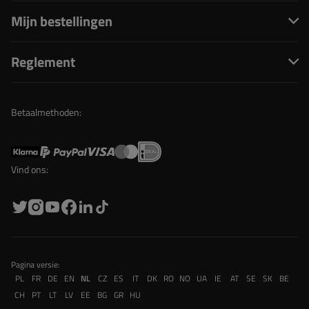
Mijn bestellingen
Reglement
Betaalmethoden:
Vind ons:
Pagina versie:
PL
FR
DE
EN
NL
CZ
ES
IT
DK
RO
NO
UA
IE
AT
SE
SK
BE
CH
PT
LT
LV
EE
BG
GR
HU