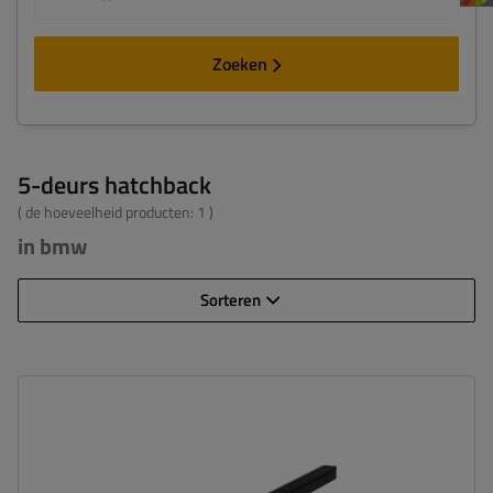
Zoeken
5-deurs hatchback
( de hoeveelheid producten:
1
)
in bmw
Sorteren