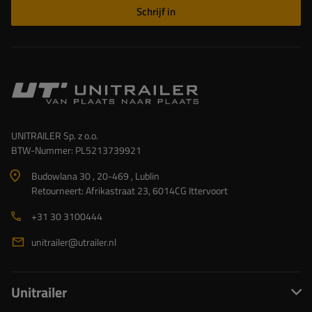
Schrijf in
UNITRAILER Sp. z o.o.
BTW-Nummer: PL5213739921
Budowlana 30 , 20-469 , Lublin
Retourneert: Afrikastraat 23, 6014CG Ittervoort
+31 30 3100444
unitrailer@utrailer.nl
Unitrailer