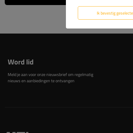
Ik bevestig geselect
Word lid
Meld je aan voor onze nieuwsbrief om regelmatig
nieuws en aanbiedingen te ontvangen