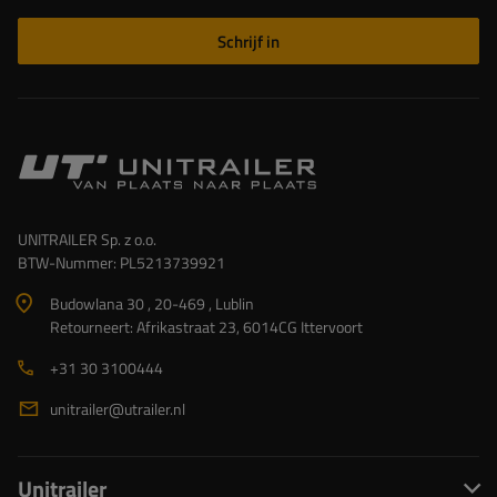
Schrijf in
UNITRAILER Sp. z o.o.
BTW-Nummer: PL5213739921
Budowlana 30 , 20-469 , Lublin
Retourneert: Afrikastraat 23, 6014CG Ittervoort
+31 30 3100444
unitrailer@utrailer.nl
Unitrailer