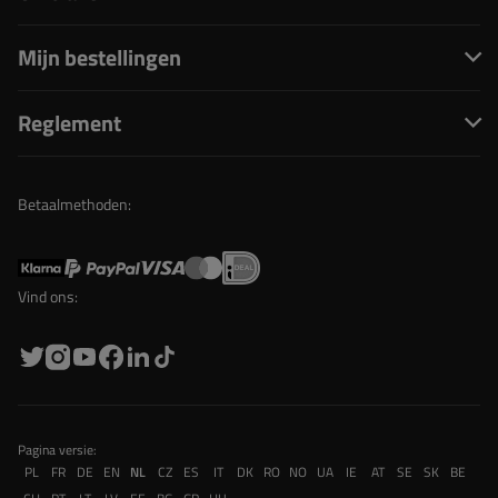
Mijn bestellingen
Reglement
Betaalmethoden:
Vind ons:
Pagina versie:
PL
FR
DE
EN
NL
CZ
ES
IT
DK
RO
NO
UA
IE
AT
SE
SK
BE