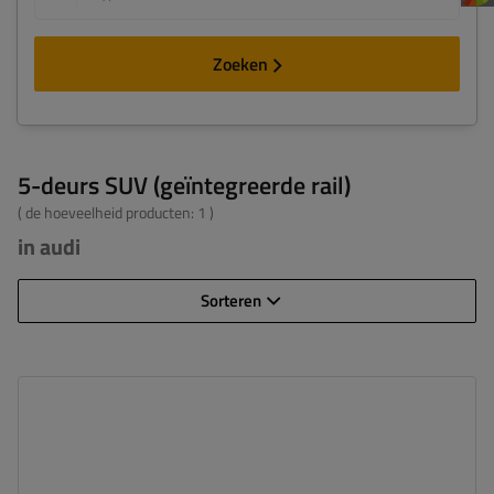
Zoeken
5-deurs SUV (geïntegreerde rail)
( de hoeveelheid producten:
1
)
in audi
Sorteren