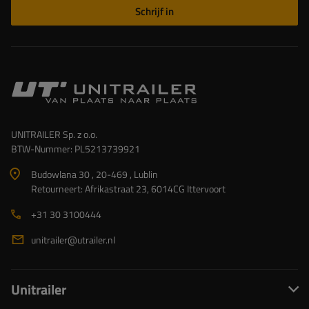
Schrijf in
UNITRAILER Sp. z o.o.
BTW-Nummer: PL5213739921
Budowlana 30 , 20-469 , Lublin
Retourneert: Afrikastraat 23, 6014CG Ittervoort
+31 30 3100444
unitrailer@utrailer.nl
Unitrailer