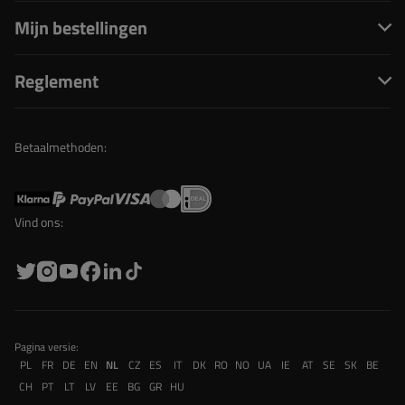
Mijn bestellingen
Reglement
Betaalmethoden:
Vind ons:
Pagina versie:
PL
FR
DE
EN
NL
CZ
ES
IT
DK
RO
NO
UA
IE
AT
SE
SK
BE
CH
PT
LT
LV
EE
BG
GR
HU