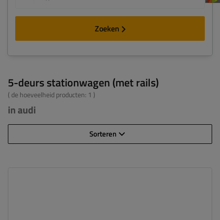
Zoeken
5-deurs stationwagen (met rails)
( de hoeveelheid producten:
1
)
in audi
Sorteren