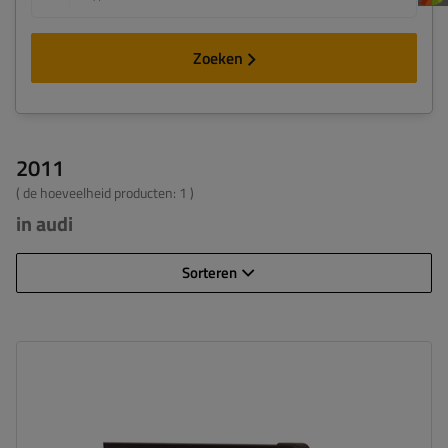
Zoeken
2011
( de hoeveelheid producten:
1
)
in audi
Sorteren