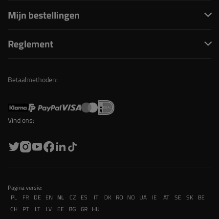
Mijn bestellingen
Reglement
Betaalmethoden:
Vind ons:
Pagina versie:
PL
FR
DE
EN
NL
CZ
ES
IT
DK
RO
NO
UA
IE
AT
SE
SK
BE
CH
PT
LT
LV
EE
BG
GR
HU