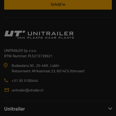
Schrijf in
UNITRAILER Sp. z o.o.
BTW-Nummer: PL5213739921
Budowlana 30 , 20-469 , Lublin
Retourneert: Afrikastraat 23, 6014CG Ittervoort
+31 30 3100444
unitrailer@utrailer.nl
Unitrailer