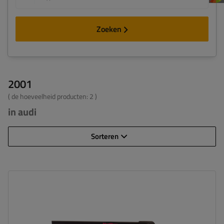
Zoeken
2001
( de hoeveelheid producten:
2
)
in audi
Sorteren