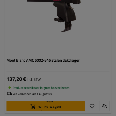
Mont Blanc AMC 5002-S46 stalen dakdrager
137,20 €
Incl. BTW
Product beschikbaar in grote hoeveelheden
We verzenden al
11 augustus
Aan
winkelwagen
toevoegen