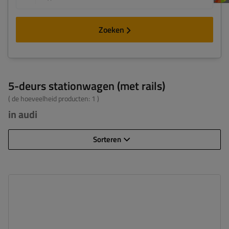
Zoeken
5-deurs stationwagen (met rails)
( de hoeveelheid producten:
1
)
in audi
Sorteren