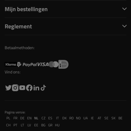
Mijn bestellingen
Reglement
Betaalmethoden:
Vind ons:
Pagina versie:
PL
FR
DE
EN
NL
CZ
ES
IT
DK
RO
NO
UA
IE
AT
SE
SK
BE
CH
PT
LT
LV
EE
BG
GR
HU