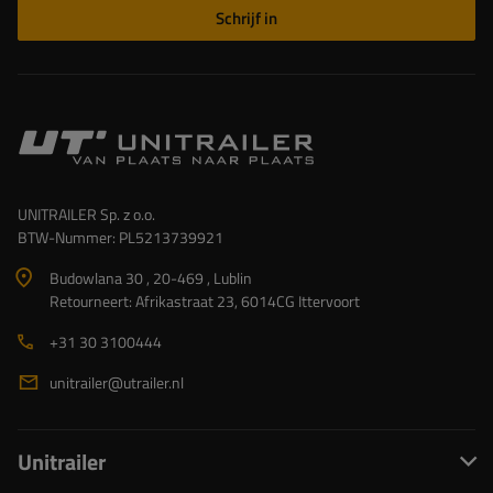
Schrijf in
UNITRAILER Sp. z o.o.
BTW-Nummer: PL5213739921
Budowlana 30 , 20-469 , Lublin
Retourneert: Afrikastraat 23, 6014CG Ittervoort
+31 30 3100444
unitrailer@utrailer.nl
Unitrailer