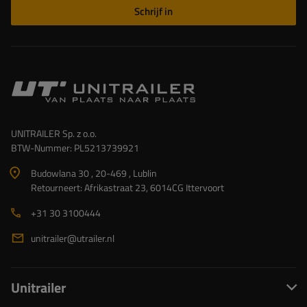
Schrijf in
UNITRAILER Sp. z o.o.
BTW-Nummer: PL5213739921
Budowlana 30 , 20-469 , Lublin
Retourneert: Afrikastraat 23, 6014CG Ittervoort
+31 30 3100444
unitrailer@utrailer.nl
Unitrailer