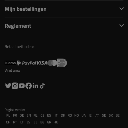
Mijn bestellingen
Reglement
Betaalmethoden:
Vind ons:
Pagina versie:
PL
FR
DE
EN
NL
CZ
ES
IT
DK
RO
NO
UA
IE
AT
SE
SK
BE
CH
PT
LT
LV
EE
BG
GR
HU