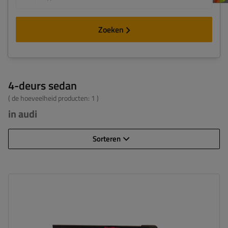
Zoeken
4-deurs sedan
( de hoeveelheid producten:
1
)
in audi
Sorteren