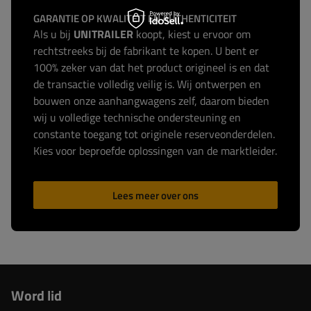
GARANTIE OP KWALITEIT EN AUTHENTICITEIT
Als u bij
UNITRAILER
koopt, kiest u ervoor om
rechtstreeks bij de fabrikant te kopen. U bent er
100% zeker van dat het product origineel is en dat
de transactie volledig veilig is. Wij ontwerpen en
bouwen onze aanhangwagens zelf, daarom bieden
wij u volledige technische ondersteuning en
constante toegang tot originele reserveonderdelen.
Kies voor beproefde oplossingen van de marktleider.
Lees meer over ons
Word lid