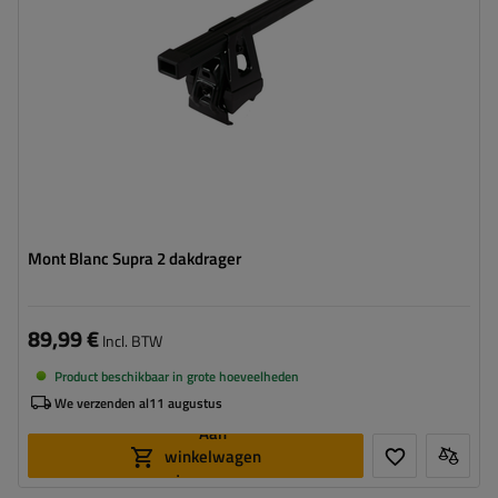
Mont Blanc Supra 2 dakdrager
89,99 €
Incl. BTW
Product beschikbaar in grote hoeveelheden
We verzenden al
11 augustus
Aan
winkelwagen
toevoegen