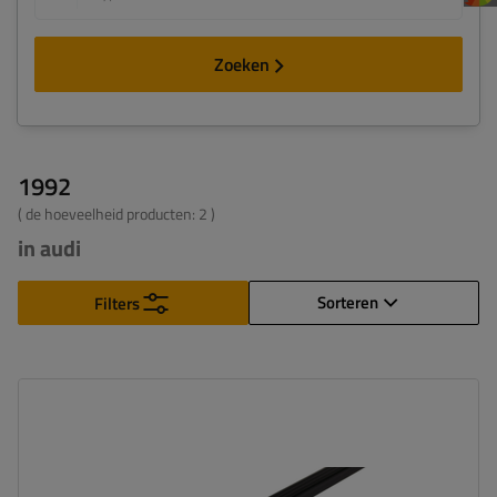
Zoeken
1992
( de hoeveelheid producten:
2
)
in audi
Sorteren
Filters