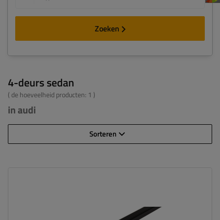
Zoeken
4-deurs sedan
( de hoeveelheid producten:
1
)
in audi
Sorteren