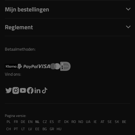
Mijn bestellingen
Reglement
Betaalmethoden:
Vind ons:
Pagina versie:
PL
FR
DE
EN
NL
CZ
ES
IT
DK
RO
NO
UA
IE
AT
SE
SK
BE
CH
PT
LT
LV
EE
BG
GR
HU