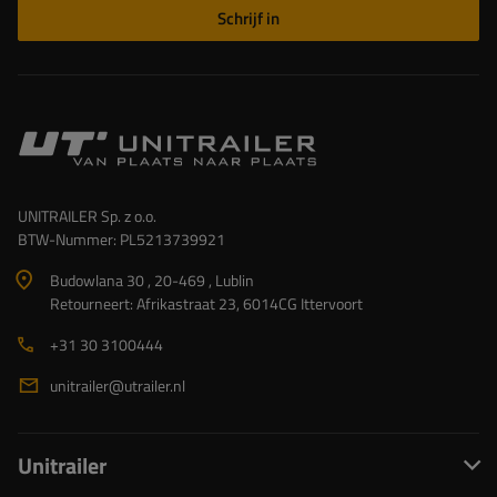
Schrijf in
UNITRAILER Sp. z o.o.
BTW-Nummer: PL5213739921
Budowlana 30 , 20-469 , Lublin
Retourneert: Afrikastraat 23, 6014CG Ittervoort
+31 30 3100444
unitrailer@utrailer.nl
Unitrailer