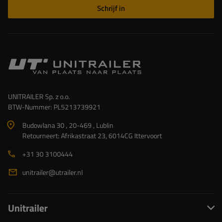
Schrijf in
UNITRAILER Sp. z o.o.
BTW-Nummer: PL5213739921
Budowlana 30 , 20-469 , Lublin
Retourneert: Afrikastraat 23, 6014CG Ittervoort
+31 30 3100444
unitrailer@utrailer.nl
Unitrailer