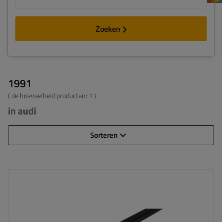
Zoeken
1991
( de hoeveelheid producten:
1
)
in audi
Sorteren