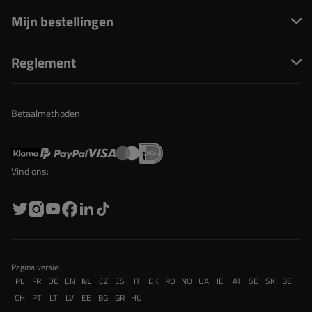
Mijn bestellingen
Reglement
Betaalmethoden:
Vind ons:
Pagina versie:
PL
FR
DE
EN
NL
CZ
ES
IT
DK
RO
NO
UA
IE
AT
SE
SK
BE
CH
PT
LT
LV
EE
BG
GR
HU