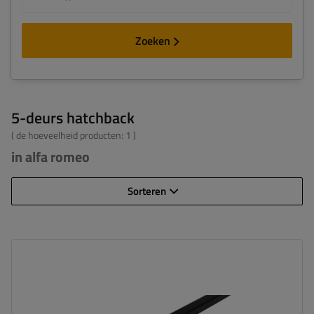
Zoeken
5-deurs hatchback
( de hoeveelheid producten:
1
)
in alfa romeo
Sorteren