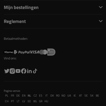
Mijn bestellingen
Reglement
Betaalmethoden:
Vind ons:
Pagina versie:
PL
FR
DE
EN
NL
CZ
ES
IT
DK
RO
NO
UA
IE
AT
SE
SK
BE
CH
PT
LT
LV
EE
BG
GR
HU