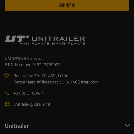
Schrijf in
UNITRAILER Sp. z o.o.
BTW-Nummer: PL5213739921
Budowlana 30 , 20-469 , Lublin
Retourneert: Afrikastraat 23, 6014CG Ittervoort
+31 30 3100444
unitrailer@utrailer.nl
Unitrailer