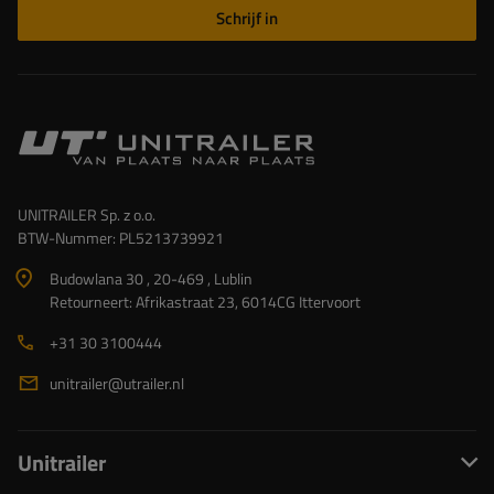
Schrijf in
UNITRAILER Sp. z o.o.
BTW-Nummer: PL5213739921
Budowlana 30 , 20-469 , Lublin
Retourneert: Afrikastraat 23, 6014CG Ittervoort
+31 30 3100444
unitrailer@utrailer.nl
Unitrailer