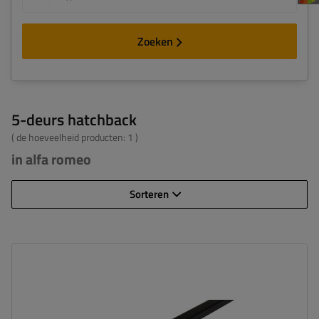
Zoeken
5-deurs hatchback
( de hoeveelheid producten:
1
)
in alfa romeo
Sorteren