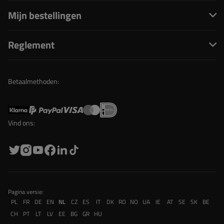
Mijn bestellingen
Reglement
Betaalmethoden:
Vind ons:
Pagina versie:
PL
FR
DE
EN
NL
CZ
ES
IT
DK
RO
NO
UA
IE
AT
SE
SK
BE
CH
PT
LT
LV
EE
BG
GR
HU