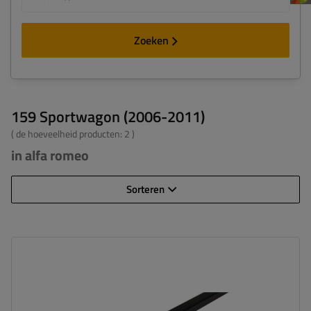
Zoeken
159 Sportwagon (2006-2011)
( de hoeveelheid producten:
2
)
in alfa romeo
Sorteren