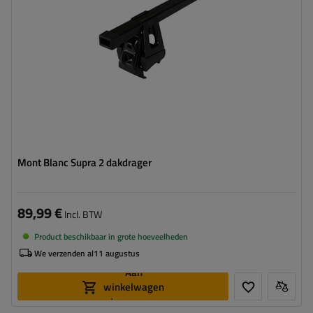
Mont Blanc Supra 2 dakdrager
89,99 €
Incl. BTW
Product beschikbaar in grote hoeveelheden
We verzenden al
11 augustus
Aan
winkelwagen
toevoegen