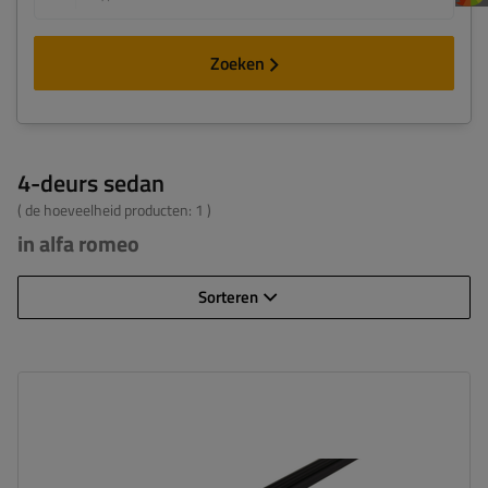
Zoeken
4-deurs sedan
( de hoeveelheid producten:
1
)
in alfa romeo
Sorteren