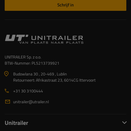
Schrijf in
UNITRAILER Sp. z o.o.
BTW-Nummer: PL5213739921
Budowlana 30 , 20-469 , Lublin
Retourneert: Afrikastraat 23, 6014CG Ittervoort
+31 30 3100444
unitrailer@utrailer.nl
Unitrailer