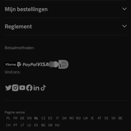
Mijn bestellingen
Reglement
Betaalmethoden:
Vind ons:
Pagina versie:
PL
FR
DE
EN
NL
CZ
ES
IT
DK
RO
NO
UA
IE
AT
SE
SK
BE
CH
PT
LT
LV
EE
BG
GR
HU