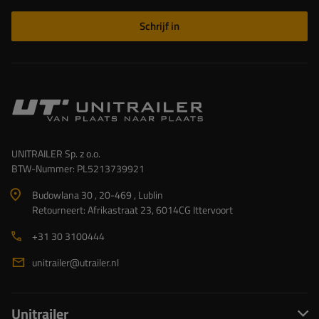
Schrijf in
UNITRAILER Sp. z o.o.
BTW-Nummer: PL5213739921
Budowlana 30 , 20-469 , Lublin
Retourneert: Afrikastraat 23, 6014CG Ittervoort
+31 30 3100444
unitrailer@utrailer.nl
Unitrailer