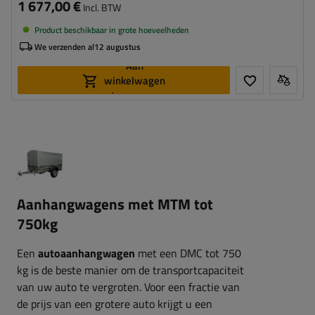
1 677,00 €
Incl. BTW
Product beschikbaar in grote hoeveelheden
We verzenden al
12 augustus
Aan
winkelwagen
toevoegen
Aanhangwagens met MTM tot
750kg
Een
autoaanhangwagen
met een DMC tot 750
kg is de beste manier om de transportcapaciteit
van uw auto te vergroten. Voor een fractie van
de prijs van een grotere auto krijgt u een