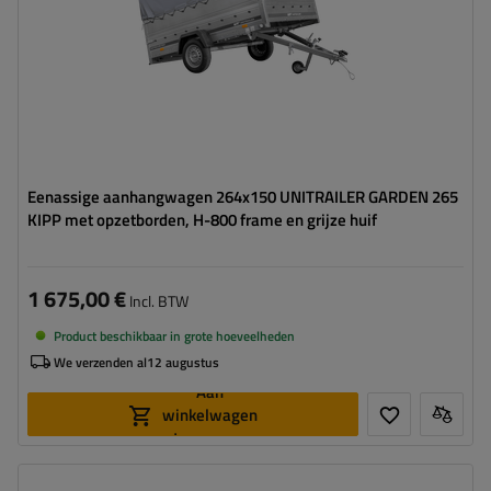
Eenassige aanhangwagen 264x150 UNITRAILER GARDEN 265
KIPP met opzetborden, H-800 frame en grijze huif
1 675,00 €
Incl. BTW
Product beschikbaar in grote hoeveelheden
We verzenden al
12 augustus
Aan
winkelwagen
toevoegen