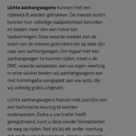
Lichte aanhangwagens
kunnen met een
rijbewijs B worden getrokken. De meeste auto's
kunnen hun volledige laadpotentieel benutten
en bieden meer dan een halve ton
laadvermogen. Deze waarde voldoet aan de
eisen van de meeste gebruikers die op zoek zijn
naar een aanhangwagen. Om legaal met een
aanhangwagen te kunnen rijden, moet u de
DMC-waarde aanpassen aan uw eigen voertuig.
In onze winkel bieden wij aanhangwagens aan
met homologatie aangepast aan uw auto, die
wij volledig gratis uitgeven.
Lichte aanhangwagens hoeven niet jaarlijks aan
een technische keuring te worden
onderworpen. Zodra u uw trailer heeft
geregistreerd, kunt u deze zonder formaliteiten
de weg op rijden. Net als bij elk ander voertuig
dat op de weg is toegestaan, moet u, wanneer u