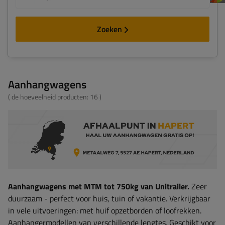
Zoeken
Aanhangwagens
( de hoeveelheid producten:
16
)
Aanhangwagens met MTM tot 750kg van Unitrailer.
Zeer
duurzaam - perfect voor huis, tuin of vakantie. Verkrijgbaar
in vele uitvoeringen: met huif opzetborden of loofrekken.
Aanhangermodellen van verschillende lengtes. Geschikt voor