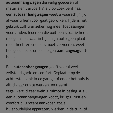
autoaanhangwagen
die veilig goederen of
materialen vervoert. Als u op zoek bent naar
een
autoaanhangwagen
weet u waarschijnlijk
al waar u hem voor gaat gebruiken. Tijdens het
gebruik zult u er zeker nog meer toepassingen
voor vinden. Iedereen die ooit een situatie heeft
meegemaakt waarin hij in zijn auto geen plaats
meer heeft en snel iets moet vervoeren, weet
hoe goed het is om een eigen
aanhangwagen
te
hebben.
Een
autoaanhangwagen
geeft vooral veel
zelfstandigheid en comfort. Geplaatst op de
achterste plank in de garage of onder het huis is
altijd klaar om te werken, en neemt
tegelijkertijd zeer weinig ruimte in beslag. Als u
een autoaanhangwagen koopt, krijgt u rust en
comfort bij grotere aankopen zoals
huishoudelijke apparaten, werken in de tuin, of